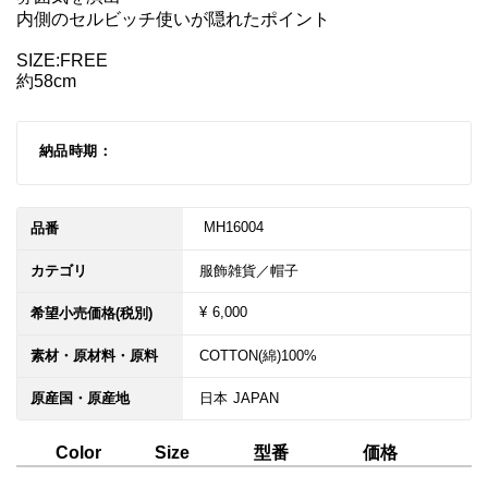
内側のセルビッチ使いが隠れたポイント

SIZE:FREE

約58cm
納品時期：
 MH16004
品番
カテゴリ
服飾雑貨／帽子
¥ 6,000
希望小売価格(税別)
素材・原材料・原料
COTTON(綿)100%
原産国・原産地
日本 JAPAN
型番
価格
Color
Size