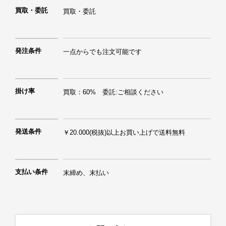
買取・委託
買取・委託
発注条件
一点からでも注文可能です
掛け率
買取：60%　委託:ご相談ください
発送条件
支払い条件
末締め、末払い