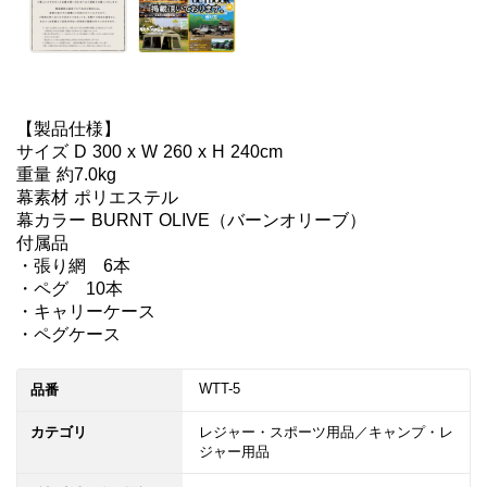
【製品仕様】

サイズ D 300 x W 260 x H 240cm

重量 約7.0kg

幕素材 ポリエステル

幕カラー BURNT OLIVE（バーンオリーブ）

付属品

・張り網　6本

・ペグ　10本

・キャリーケース

WTT-5
品番
カテゴリ
レジャー・スポーツ用品／キャンプ・レ
ジャー用品