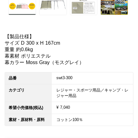
【製品仕様】

サイズ D 300 x H 167cm

重量 約0.6kg

幕素材 ポリエステル

幕カラー Moss Gray（モスグレイ）
swt3-300
品番
カテゴリ
レジャー・スポーツ用品／キャンプ・レ
ジャー用品
¥ 7,040
希望小売価格(税込)
素材・原材料・原料
コットン100％