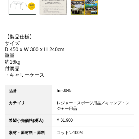
【製品仕様】

サイズ

D 450 x W 300 x H 240cm

重量

約16kg

付属品

・キャリーケース
fm-3045
品番
カテゴリ
レジャー・スポーツ用品／キャンプ・レ
ジャー用品
¥ 31,900
希望小売価格(税込)
素材・原材料・原料
コットン100％