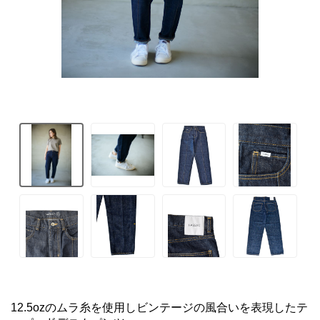
12.5ozのムラ糸を使用しビンテージの風合いを表現したテ