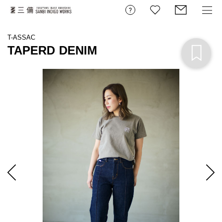
T-ASSAC
TAPERD DENIM