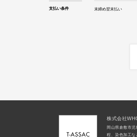
支払い条件
末締め翌末払い
株式会社WHO
岡山県倉敷市児
程、染色加工な