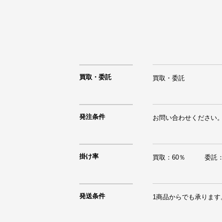
買取・委託
買取・委託
発注条件
お問い合わせください
掛け率
買取：60％　　　委託：
発送条件
1商品からでも承ります