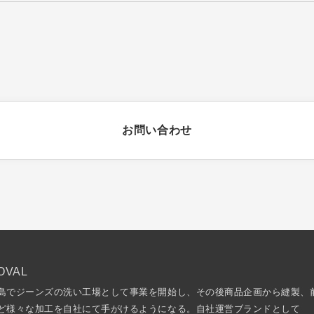
お問い合わせ
VAL
島でジーンズの洗い工場として事業を開始し、その後商品企画から縫製、
ど様々な加工を自社にて手がけるようになる。自社運営ブランドとして