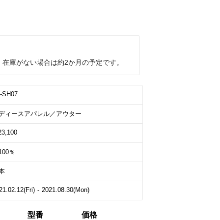
、在庫がない場合は約2か月の予定です。
-SH07
ディースアパレル／アウター
23,100
100％
本
21.02.12(Fri) - 2021.08.30(Mon)
型番
価格