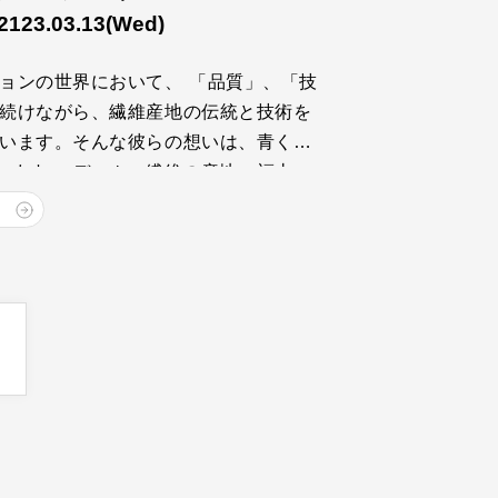
2123.03.13
(Wed)
ョンの世界において、 「品質」、「技
続けながら、繊維産地の伝統と技術を
います。そんな彼らの想いは、青く、
いています。 デニム・繊維の産地、福山、
、クラフトマンシップ溢れるものづくり