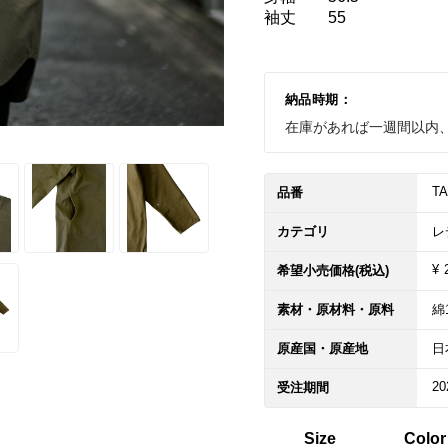
袖丈	55

納品時期：
在庫があれば一週間以内
TA
品番
カテゴリ
レ
¥ 
希望小売価格(税込)
素材・原材料・原料
綿
原産国・原産地
日
20
受注期間
Size
Color