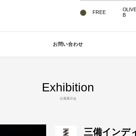
OLIV
FREE
B
お問い合わせ
Exhibition
出展展示会
三備インデ