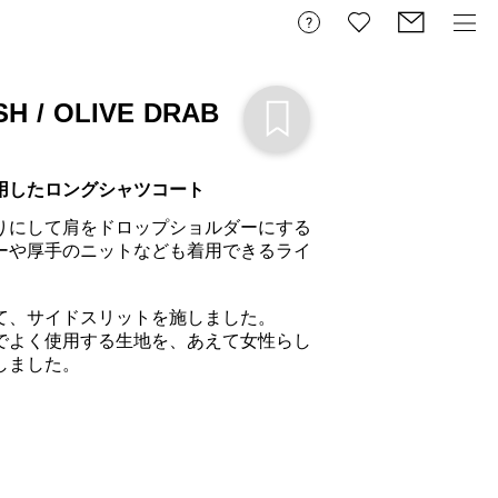
H / OLIVE DRAB
用したロングシャツコート
りにして肩をドロップショルダーにする
ーや厚手のニットなども着用できるライ
て、サイドスリットを施しました。

でよく使用する生地を、あえて女性らし
ました。
