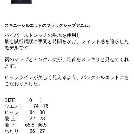
スキニーシルエットのフラッグシップデニム。
ハイパーストレッチの生地を使用し、

最も試行錯誤に手間と時間をかけ、フィット感を追求した
モデルです。

裾のジップとアンクル丈が、足首をスッキリと見せてくれ
ます。

ヒップラインが美しく見えるよう、バックシルエットにも
こだわりました。

SIZE　   　0     1　

ウエスト	74   76

ヒップ	    84   88

股 上	    22   23

股 下	 65.5  66.5

わたり	    26   27
