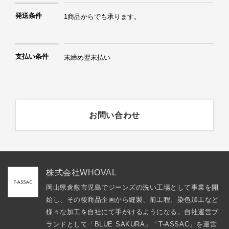
発送条件
1商品からでも承ります。
支払い条件
末締め翌末払い
お問い合わせ
株式会社WHOVAL
岡山県倉敷市児島でジーンズの洗い工場として事業を開
始し、その後商品企画から縫製、前工程、染色加工など
様々な加工を自社にて手がけるようになる。自社運営ブ
ランドとして「BLUE SAKURA」「T-ASSAC」を運営