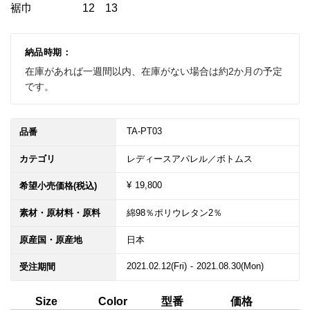
裾巾	        12   13
納品時期：
在庫があれば一週間以内、在庫がない場合は約2か月の予定
です。
TA-PT03
品番
カテゴリ
レディースアパレル／ボトムス
¥ 19,800
希望小売価格(税込)
素材・原材料・原料
綿98％ポリウレタン2％
原産国・原産地
日本
2021.02.12(Fri) - 2021.08.30(Mon)
受注期間
型番
価格
Size
Color