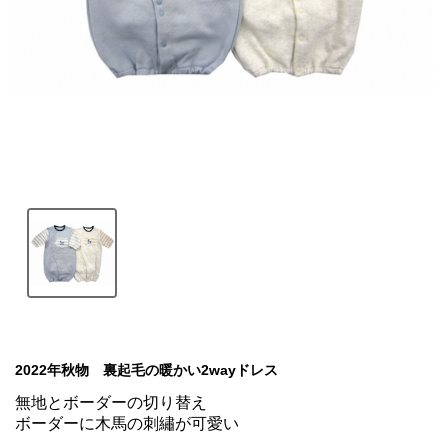
2022年秋物　裏起毛の暖かい2wayドレス
無地とボーダーの切り替え

ボーダーに木馬の刺繡が可愛い