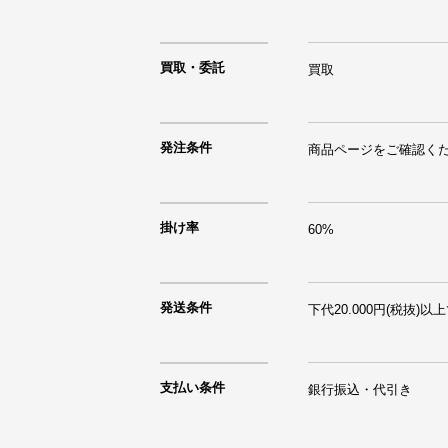
買取・委託
買取
発注条件
商品ページをご確認く
掛け率
60%
発送条件
下代20.000円(税抜)
支払い条件
銀行振込・代引き