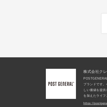
株式会社ク
POSTGEN
ブランドです。
しい価値を提供
を加えたライフ
https://postgene