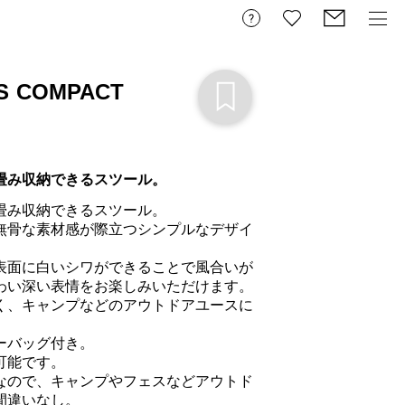
S COMPACT
畳み収納できるスツール。
み収納できるスツール。

無骨な素材感が際立つシンプルなデザイ
表面に白いシワができることで風合いが
わい深い表情をお楽しみいただけます。

く、キャンプなどのアウトドアユースに
バッグ付き。

能です。

なので、キャンプやフェスなどアウトド
違いなし。
