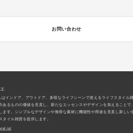
お問い合わせ
レエ
ERALはインドア、アウトドア、多様なライフシーンで使えるライフスタイル
今あるものの価値を見直し、新たなエッセンスやデザインを加えることで
します。シンプルなデザインや無骨な素材に機能性や用途を見直し新しい
スタイル雑貨を提供します。
ral.jp/