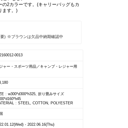
ーの2カラーです。(キャリーバッグもカ
ます。)
必要) ※ブラウンは欠品中納期確認中
2160012-0013
ジャー・スポーツ用品／キャンプ・レジャー用
4,180
ZE : w300*d300*h325, 折り畳みサイズ 
00*d160*h45

TERIAL : STEEL, COTTON, POLYESTER
国
22.01.12(Wed) - 2022.06.16(Thu)