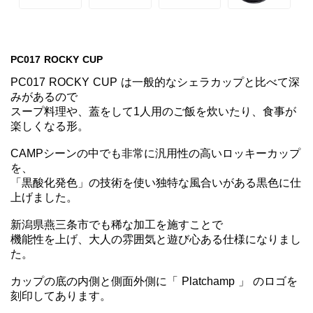
PC017 ROCKY CUP 
PC017 ROCKY CUP は一般的なシェラカップと比べて深
みがあるので

スープ料理や、蓋をして1人用のご飯を炊いたり、食事が
楽しくなる形。

CAMPシーンの中でも非常に汎用性の高いロッキーカップ
を、

「黒酸化発色」の技術を使い独特な風合いがある黒色に仕
上げました。

新潟県燕三条市でも稀な加工を施すことで

機能性を上げ、大人の雰囲気と遊び心ある仕様になりまし
た。

カップの底の内側と側面外側に「 Platchamp 」 のロゴを
刻印してあります。
