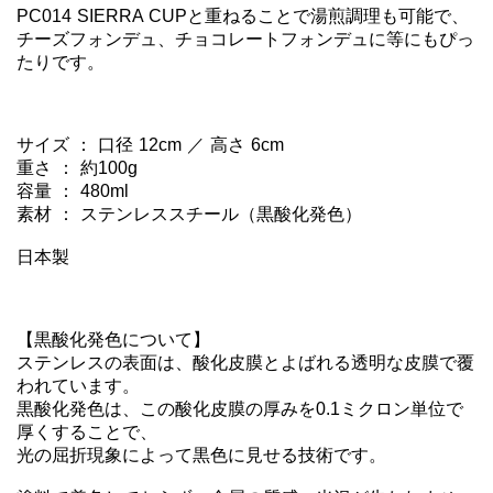
PC014 SIERRA CUPと重ねることで湯煎調理も可能で、
チーズフォンデュ、チョコレートフォンデュに等にもぴっ
たりです。

サイズ ： 口径 12cm ／ 高さ 6cm

重さ ： 約100g

容量 ： 480ml

素材 ： ステンレススチール（黒酸化発色）

日本製

【黒酸化発色について】

ステンレスの表面は、酸化皮膜とよばれる透明な皮膜で覆
われています。

黒酸化発色は、この酸化皮膜の厚みを0.1ミクロン単位で
厚くすることで、

光の屈折現象によって黒色に見せる技術です。
