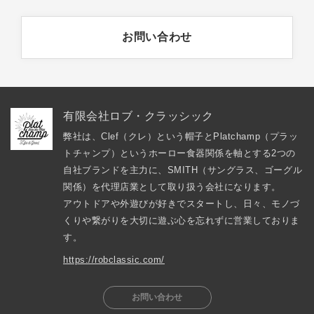
お問い合わせ
有限会社ロブ・クラッシック
弊社は、Clef（クレ）という帽子とPlatchamp（プラッ
トチャンプ）というホーロー食器関係を軸とする2つの
自社ブランドを主力に、SMITH（サングラス、ゴーグル
関係）を代理店業として取り扱う会社になります。

アウトドアや外遊びが好きでスタートし、日々、モノづ
くりや繋がりを大切に遊ぶ心を忘れずに営業しておりま
す。
https://robclassic.com/
お問い合わせ