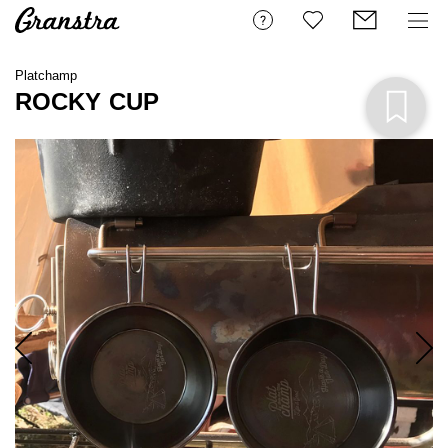
Platchamp
ROCKY CUP