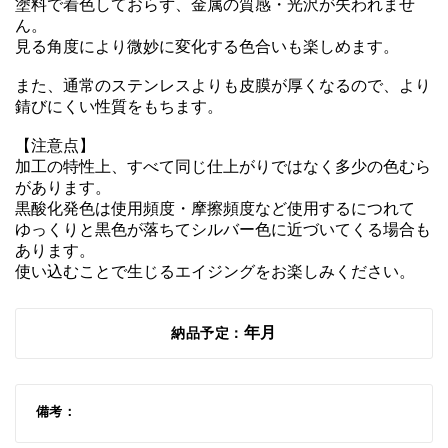
塗料で着色しておらず、金属の質感・光沢が失われませ
ん。

見る角度により微妙に変化する色合いも楽しめます。

また、通常のステンレスよりも皮膜が厚くなるので、より
錆びにくい性質をもちます。

【注意点】

加工の特性上、すべて同じ仕上がりではなく多少の色むら
があります。

黒酸化発色は使用頻度・摩擦頻度など使用するにつれて

ゆっくりと黒色が落ちてシルバー色に近づいてくる場合も
あります。

使い込むことで生じるエイジングをお楽しみください。
年月
納品予定：
備考：