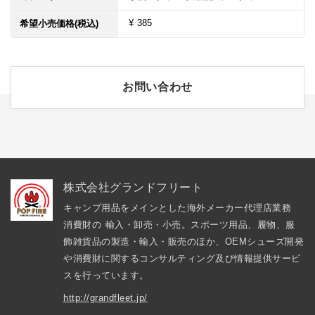
¥ 385
希望小売価格(税込)
お問い合わせ
株式会社グランドフリート
キャンプ用品をメインとした海外メーカー代理店業務 
消費財の 輸入・卸売・小売。スポーツ用品、履物、服
飾雑貨品の製造・輸入・販売のほか、OEMシューズ開発
や消費財に関するコンサルティング及び情報提供サービ
スを行っています。
http://grandfleet.jp/