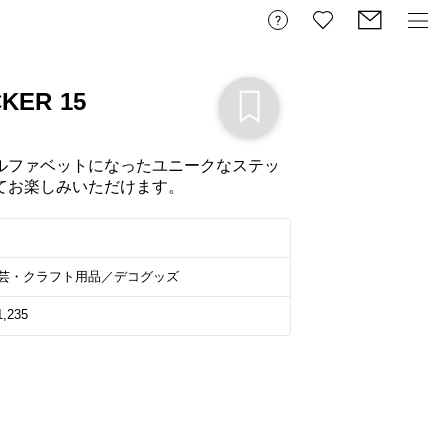
KER 15
ルファベットになったユニークなステッ
てお楽しみいただけます。
芸・クラフト用品／デコグッズ
1,235