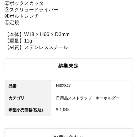
②ボックスカッター

③スクリュードライバー

④ボルトレンチ

⑤定規

【本体】W18 × H66 × D3mm

【重量】11g

【材質】ステンレススチール
納期未定
NI02847
品番
カテゴリ
日用品／ストラップ・キーホルダー
¥ 1,045
希望小売価格(税込)