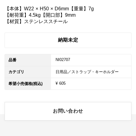
【本体】W22 × H50 × D6mm【重量】7g

【耐荷重】4.5kg【開口部】9mm

【材質】ステンレススチール
納期未定
NI02707
品番
カテゴリ
日用品／ストラップ・キーホルダー
¥ 605
希望小売価格(税込)
お問い合わせ