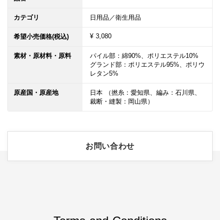
カテゴリ
日用品／衛生用品
¥ 3,080
希望小売価格(税込)
素材・原材料・原料
パイル部：綿90%、ポリエステル10%

グランド部：ポリエステル95%、ポリウ
レタン5%
原産国・原産地
日本 （撚糸：愛知県、編み：石川県、
裁断・縫製：岡山県）
お問い合わせ