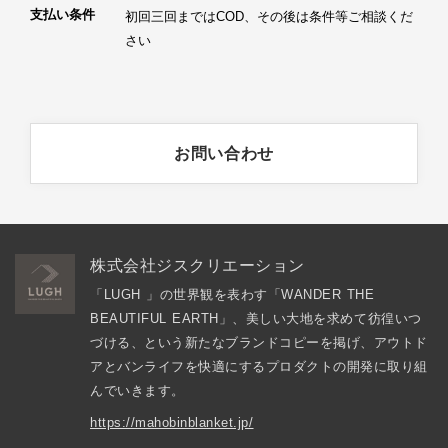
支払い条件
初回三回まではCOD、その後は条件等ご相談くだ
さい
お問い合わせ
株式会社ジスクリエーション
「LUGH 」の世界観を表わす「WANDER THE 
BEAUTIFUL EARTH」、美しい大地を求めて彷徨いつ
づける、という新たなブランドコピーを掲げ、アウトド
アとバンライフを快適にするプロダクトの開発に取り組
んでいきます。
https://mahobinblanket.jp/