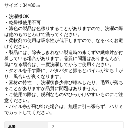
サイズ：34×80㎝

・洗濯機OK

・乾燥機使用不可

・濃色の製品は色移りすることがありますので、洗濯の際
は他のものとわけて洗ってください。

・柔軟剤の使用は吸水性が低下しますので、なるべくお避
けください。

・製品には、除去しきれない製造時の糸くずや繊維片が付
着している場合があります。品質に問題はありませんが、
気になる場合は、一度洗濯してからご使用ください。

・タオルを干す際に、パタパタと振るとパイルが立ち上が
り、風合いが良くなります。

・素材の特性上、洗濯後多少伸び縮みしたり、毛羽が落ち
ることがありますが品質に問題はありません。

・ご使用の際は、鋭利なものやひっかけやすいものにご注
意ください。

・パイル糸が飛び出た場合は、無理に引っ張らず、ハサミ
でカットしてください。
2
品番