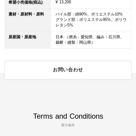
¥ 13,200
希望小売価格(税込)
素材・原材料・原料
パイル部：綿90%、ポリエステル10%

グランド部：ポリエステル95%、ポリウ
レタン5%
原産国・原産地
日本 （撚糸：愛知県、編み：石川県、
裁断・縫製：岡山県）
お問い合わせ
Terms and Conditions
取引条件