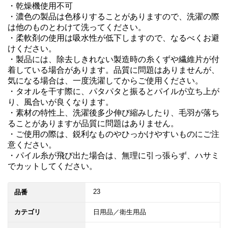
・乾燥機使用不可

・濃色の製品は色移りすることがありますので、洗濯の際
は他のものとわけて洗ってください。

・柔軟剤の使用は吸水性が低下しますので、なるべくお避
けください。

・製品には、除去しきれない製造時の糸くずや繊維片が付
着している場合があります。品質に問題はありませんが、
気になる場合は、一度洗濯してからご使用ください。

・タオルを干す際に、パタパタと振るとパイルが立ち上が
り、風合いが良くなります。

・素材の特性上、洗濯後多少伸び縮みしたり、毛羽が落ち
ることがありますが品質に問題はありません。

・ご使用の際は、鋭利なものやひっかけやすいものにご注
意ください。

・パイル糸が飛び出た場合は、無理に引っ張らず、ハサミ
でカットしてください。
23
品番
カテゴリ
日用品／衛生用品