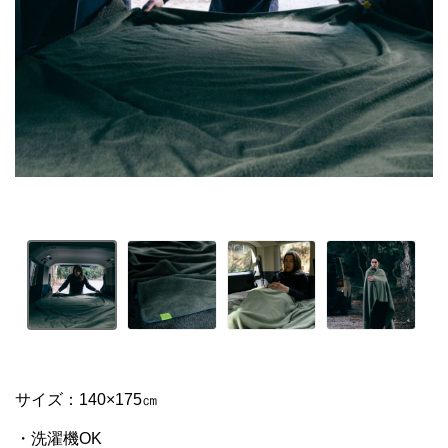
サイズ：140×175㎝

・洗濯機OK
