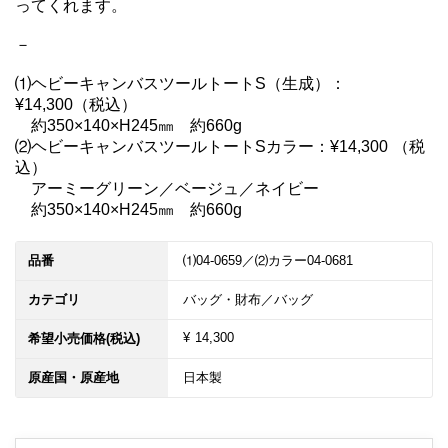
ってくれます。

－

⑴ヘビーキャンバスツールトートS（生成）：
¥14,300（税込）

　約350×140×H245㎜　約660g

⑵ヘビーキャンバスツールトートSカラー：¥14,300 （税
込）

　アーミーグリーン／ベージュ／ネイビー

　約350×140×H245㎜　約660g
品番
⑴04-0659／⑵カラー04-0681
カテゴリ
バッグ・財布／バッグ
¥ 14,300
希望小売価格(税込)
原産国・原産地
日本製