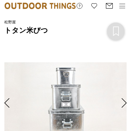
松野屋
トタン米びつ