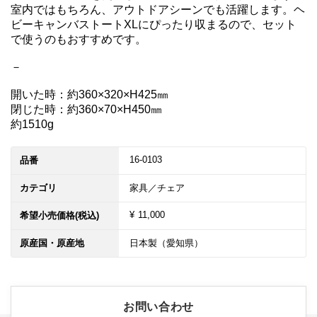
室内ではもちろん、アウトドアシーンでも活躍します。ヘ
ビーキャンバストートXLにぴったり収まるので、セット
で使うのもおすすめです。

－

開いた時：約360×320×H425㎜

閉じた時：約360×70×H450㎜

16-0103
品番
カテゴリ
家具／チェア
¥ 11,000
希望小売価格(税込)
原産国・原産地
日本製（愛知県）
お問い合わせ