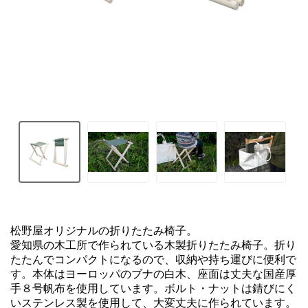
松野屋オリジナルの折りたたみ椅子。

愛知県の木工所で作られている木製折りたたみ椅子。折り
たたんでコンパクトになるので、収納や持ち運びに便利で
す。本体はヨーロッパのブナの白木、座面は丈夫な国産厚
手８号帆布を使用しています。ボルト・ナットは錆びにく
いステンレス製を使用して、大変丈夫に作られています。