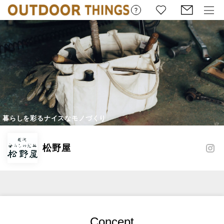
暮らしを彩るナイスなモノづくり
松野屋
Concept