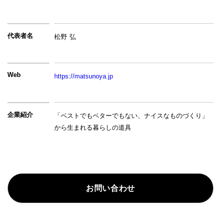
代表者名
松野 弘
Web
https://matsunoya.jp
企業紹介
「ベストでもベターでもない、ナイスなものづくり」
から生まれる暮らしの道具
お問い合わせ