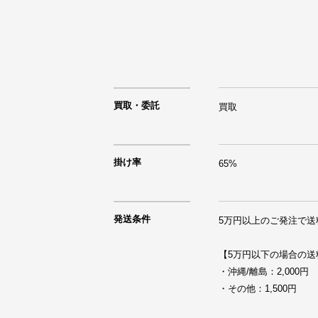
買取・委託
買取
掛け率
65%
発送条件
5万円以上のご発注で送
【5万円以下の場合の送料
・沖縄/離島：2,000円

・その他：1,500円