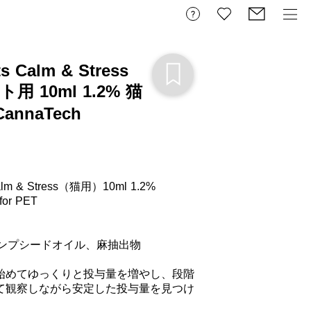
ts Calm & Stress
用 10ml 1.2% 猫
CannaTech
ンプシードオイル、麻抽出物

て観察しながら安定した投与量を見つけ