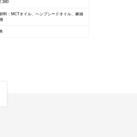
2,380
材料：MCTオイル、ヘンプシードオイル、麻抽
物
本