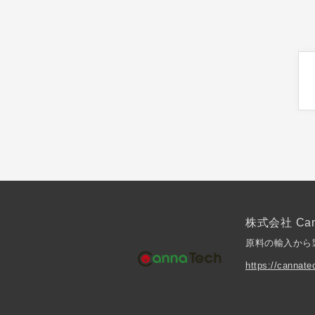
株式会社 Can
原料の輸入から
https://cannate