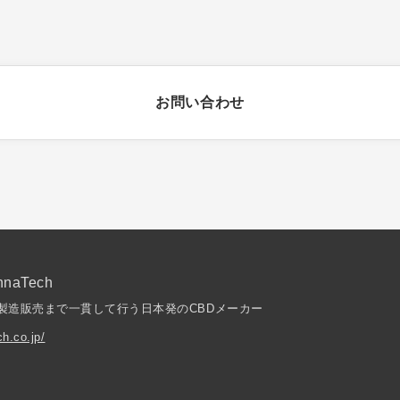
お問い合わせ
naTech
製造販売まで一貫して行う日本発のCBDメーカー
ch.co.jp/