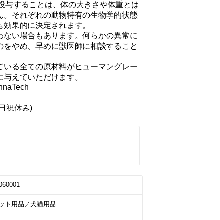
を投与することは、体の大きさや体重とは
ん。それぞれの動物特有の生物学的状態
効果的に決定されます。

わない場合もあります。何らかの異常に
のをやめ、早めに獣医師に相談すること
ている全ての原材料がヒューマングレー
与えていただけます。

土日祝休み)
060001
ット用品／犬猫用品