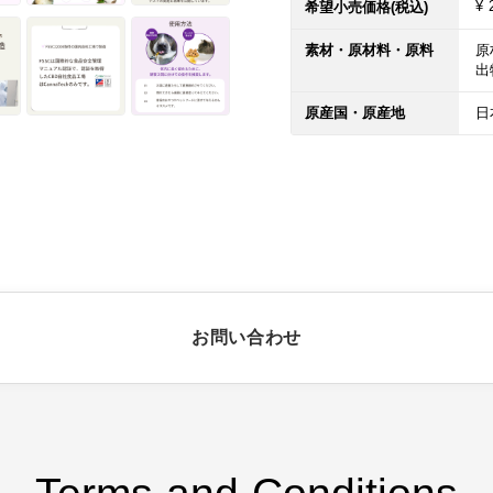
¥ 
希望小売価格(税込)
素材・原材料・原料
原
出
原産国・原産地
日
お問い合わせ