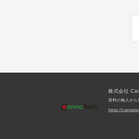
株式会社 Can
原料の輸入から
https://cannate