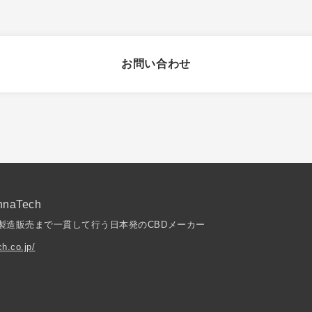
お問い合わせ
naTech
製造販売まで一貫して行う日本発のCBDメーカー
ch.co.jp/