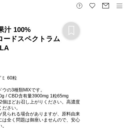
果汁 100%
 ブロードスペクトラム
ALA
 60粒

ウの3種類MIXです。

/ CBD含有量3900mg 1粒65mg

～2個ほどお召し上がりください。高濃度
ださい。

が見られる場合がありますが、原料由来
には全く問題は御座いませんので、安心
。
