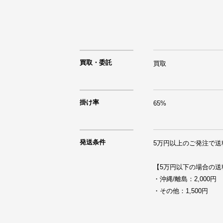
買取・委託
買取
掛け率
65%
発送条件
5万円以上のご発注で送
【5万円以下の場合の送料
・沖縄/離島：2,000円

・その他：1,500円