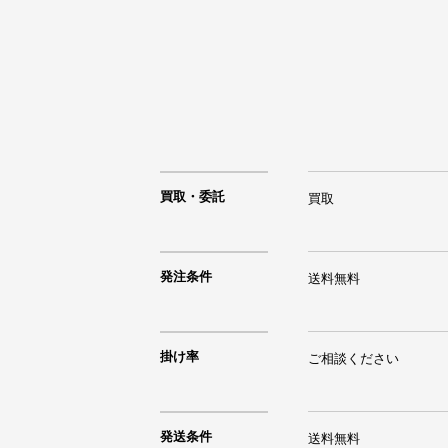
買取・委託
買取
発注条件
送料無料
掛け率
ご相談ください
発送条件
送料無料