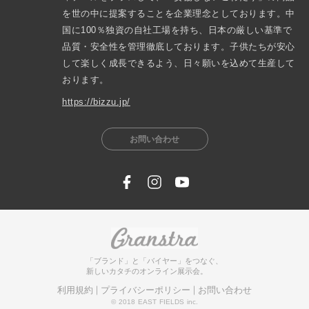
を世の中に提案することを企業理念としております。中
国に100％独資の自社工場を持ち、日本の厳しい基準で
品質・安全性を管理徹底しております。子供たちが安心
して楽しく成長できるよう、日々願いを込めて生産して
おります。
https://bizzu.jp/
お問い合わせ
「ブランド」と「バイヤー」をつなぐ、
新しいカタチのオンライン展示会。
利用規約
プライバシーポリシー
お問い合わせ
© 2018 EAST FIELDS inc.