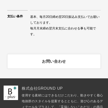
支払い条件
基本、毎月20日締め翌20日振込み支払いでお願い
しております。

毎月月末締め翌月末支払に合わせる事も可能で
す。
お問い合わせ
株式会社GROUND UP
使用する素材にはできるだけこだわり、動きやすく着心
地抜群のスタイルを提案するとともに、遊び心のあるデ
ィテールをプラスして、「妥協しないこわだり」の商品