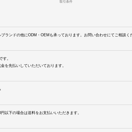
取引条件
ナルブランドの他にODM・OEMも承っております。お問い合わせにてご相談く
です。

代金を先払いしていただいております。
%
000円以下の場合は送料をお支払いいただきます。