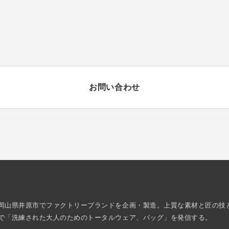
。
お問い合わせ
岡山県井原市でファクトリーブランドを企画・製造。上質な素材と匠の技
で「洗練された大人のためのトータルウェア、バッグ」を発信する。