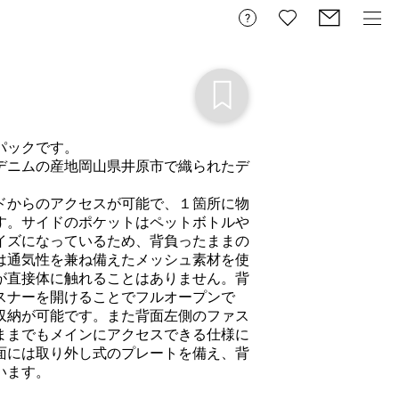
ックです。

デニムの産地岡山県井原市で織られたデ
ドからのアクセスが可能で、１箇所に物
す。サイドのポケットはペットボトルや
イズになっているため、背負ったままの
は通気性を兼ね備えたメッシュ素材を使
が直接体に触れることはありません。背
スナーを開けることでフルオープンで
収納が可能です。また背面左側のファス
ままでもメインにアクセスできる仕様に
面には取り外し式のプレートを備え、背
います。