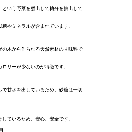
」という野菜を煮出して糖分を抽出して
ゴ糖やミネラルが含まれています。

樫の木から作られる天然素材の甘味料で
カロリーが少ないのが特徴です。

ルで甘さを出しているため、砂糖は一切
けしているため、安心、安全です。


