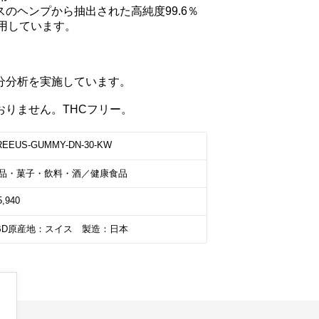
のヘンプから抽出された高純度99.6％
用しています。

分析を実施しています。

おりません。THCフリー。
REEUS-GUMMY-DN-30-KW
品・菓子・飲料・酒／健康食品
5,940
BD原産地：スイス　製造：日本