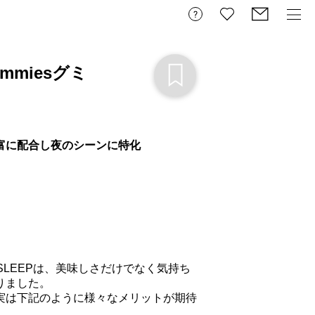
Gummiesグミ
富に配合し夜のシーンに特化
IES SLEEPは、美味しさだけでなく気持ち
ました。

実は下記のように様々なメリットが期待