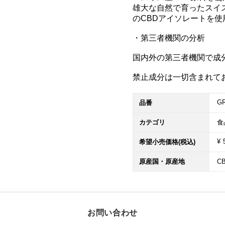
雄大な自然で育ったスイス
のCBDアイソレートを使
・第三者機関の分析

国内外の第三者機関で成分
禁止成分は一切含まれて
G
品番
カテゴリ
食
¥ 
希望小売価格(税込)
原産国・原産地
C
お問い合わせ