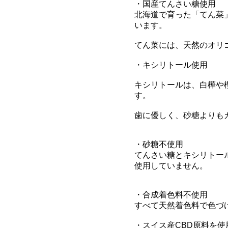
・国産てんさい糖使用

北海道で育った「てん菜
います。

てん菜には、天然のオリ
・キシリトール使用

キシリトールは、白樺や
す。

歯に優しく、砂糖よりも
・砂糖不使用

てんさい糖とキシリトー
使用していません。

・合成着色料不使用

すべて天然着色料で色づ
・スイス産CBD原料を使用