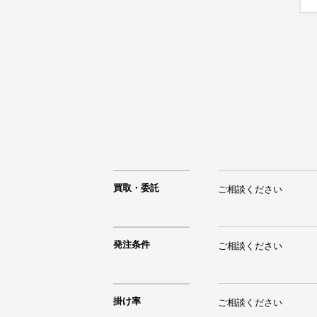
買取・委託
ご相談ください
発注条件
ご相談ください
掛け率
ご相談ください