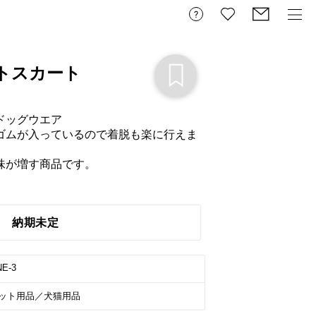
トスカート
ッグウエア

ゴムが入っているので着脱も楽に行えま
が増す商品です。

納期未定
E-3
ット用品／犬猫用品