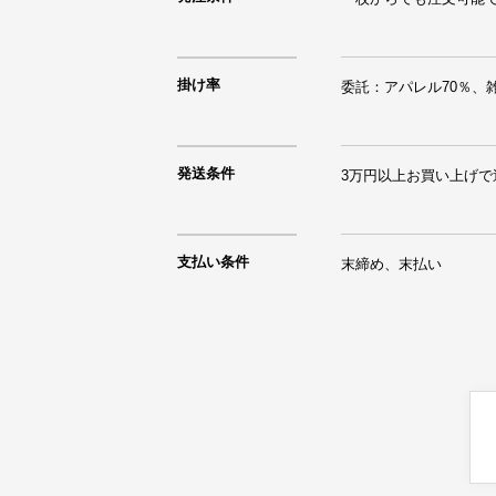
掛け率
委託：アパレル70％、雑
発送条件
3万円以上お買い上げで
支払い条件
末締め、末払い