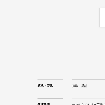
買取・委託
買取、委託
発注条件
一枚からでも注文可能