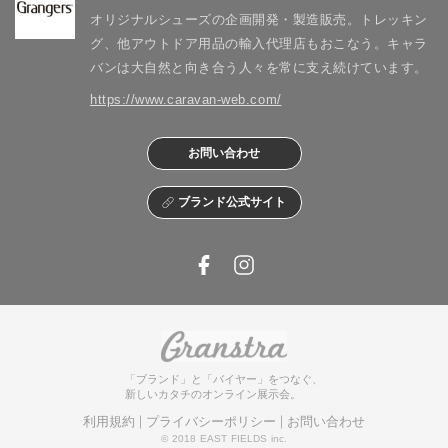
オリジナルシューズの企画開発・製造販売。トレッキン
グ、他アウトドア用品の輸入代理店もおこなう。キャラ
バンは大自然と向き合う人々を常に支え続けています。
https://www.caravan-web.com/
お問い合わせ
ブランド公式サイト
「ブランド」と「バイヤー」をつなぐ、
新しいカタチのオンライン展示会。
利用規約
プライバシーポリシー
お問い合わせ
© 2018 EAST FIELDS inc.