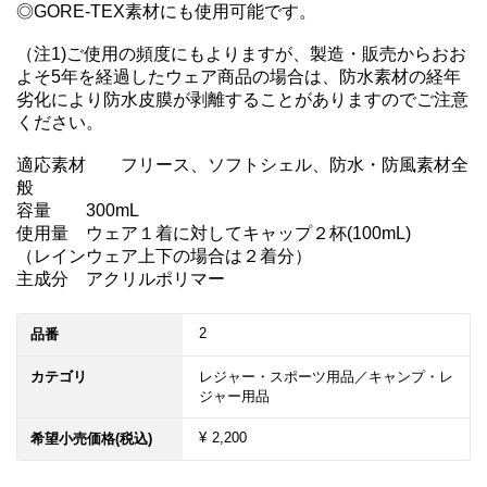
◎GORE-TEX素材にも使用可能です。

（注1)ご使用の頻度にもよりますが、製造・販売からおお
よそ5年を経過したウェア商品の場合は、防水素材の経年
劣化により防水皮膜が剥離することがありますのでご注意
ください。

適応素材	フリース、ソフトシェル、防水・防風素材全
般

容量	300mL

使用量	ウェア１着に対してキャップ２杯(100mL)

（レインウェア上下の場合は２着分）

主成分	アクリルポリマー
2
品番
カテゴリ
レジャー・スポーツ用品／キャンプ・レ
ジャー用品
¥ 2,200
希望小売価格(税込)