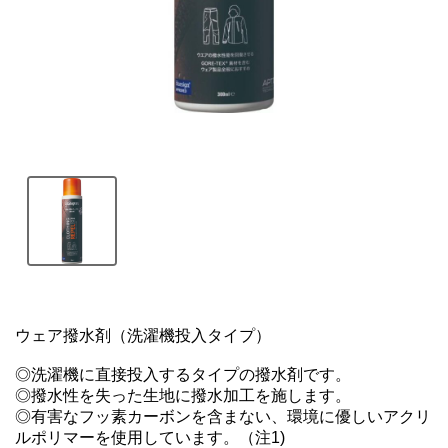
ウェア撥水剤（洗濯機投入タイプ）

◎洗濯機に直接投入するタイプの撥水剤です。

◎撥水性を失った生地に撥水加工を施します。

◎有害なフッ素カーボンを含まない、環境に優しいアクリ
ルポリマーを使用しています。（注1)
