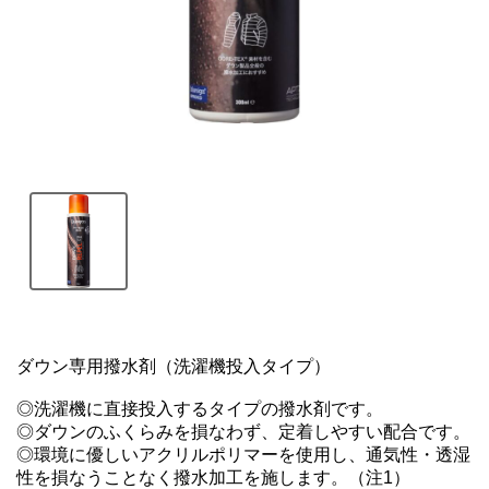
ダウン専用撥水剤（洗濯機投入タイプ）

◎洗濯機に直接投入するタイプの撥水剤です。

◎ダウンのふくらみを損なわず、定着しやすい配合です。

◎環境に優しいアクリルポリマーを使用し、通気性・透湿
性を損なうことなく撥水加工を施します。（注1）
