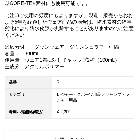
◎GORE-TEX素材にも使用可能です。

（注1)ご使用の頻度にもよりますが、製造・販売からおお
よそ5年を経過したウェア商品の場合は、防水素材の経年
劣化により防水皮膜が剥離することがありますのでご注意
ください。

適応素材	ダウンウェア、ダウンシュラフ、中綿

容量	300mL

使用量	ウェア1着に対してキャップ2杯（100mL）

主成分	アクリルポリマー
6
品番
カテゴリ
レジャー・スポーツ用品／キャンプ・レ
ジャー用品
¥ 2,200
希望小売価格(税込)