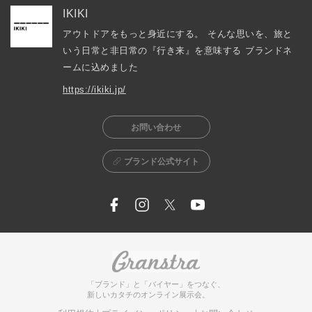
IKIKI
アウトドアをもっと身近にする。 そんな思いを、旅と
いう日常と非日常の『行き来』を意味する ブランドネ
ームに込めました
https://ikiki.jp/
お問い合わせ
ブランド公式サイト
「ブランド」と「バイヤー」をつなぐ、
新しいカタチのオンライン展示会。