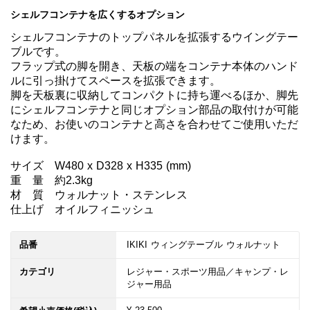
シェルフコンテナを広くするオプション
シェルフコンテナのトップパネルを拡張するウイングテー
ブルです。

フラップ式の脚を開き、天板の端をコンテナ本体のハンド
ルに引っ掛けてスペースを拡張できます。

脚を天板裏に収納してコンパクトに持ち運べるほか、脚先
にシェルフコンテナと同じオプション部品の取付けが可能
なため、お使いのコンテナと高さを合わせてご使用いただ
けます。

サイズ　W480 x D328 x H335 (mm)

重　量　約2.3kg

材　質　ウォルナット・ステンレス

仕上げ　オイルフィニッシュ
品番
IKIKI ウィングテーブル ウォルナット
カテゴリ
レジャー・スポーツ用品／キャンプ・レ
ジャー用品