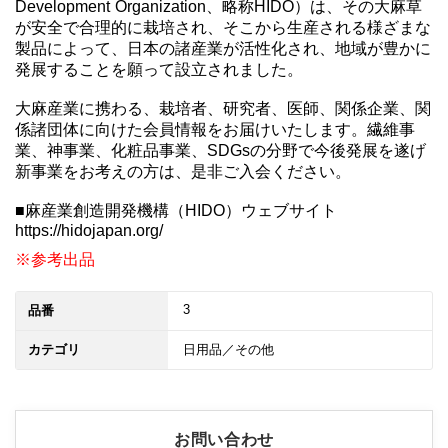
Development Organization、略称HIDO）は、その大麻草
が安全で合理的に栽培され、そこから生産される様ざまな
製品によって、日本の諸産業が活性化され、地域が豊かに
発展することを願って設立されました。

大麻産業に携わる、栽培者、研究者、医師、関係企業、関
係諸団体に向けた会員情報をお届けいたします。繊維事
業、神事業、化粧品事業、SDGsの分野で今後発展を遂げ
新事業をお考えの方は、是非ご入会ください。

■麻産業創造開発機構（HIDO）ウェブサイト

※参考出品
3
品番
カテゴリ
日用品／その他
お問い合わせ