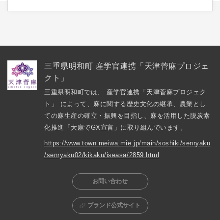
三重県明和町 産学官連携「天津菅麻プロジェ
クト」
三重県明和町では、 産学官連携「天津菅麻プロジェク
ト」 によって、麻に関する歴史文化の継承、農業とし
ての麻生産の確立・振興を目指し、麻を活用した脱炭素
化推進「大麻でGX宣言」に取り組んでいます。
https://www.town.meiwa.mie.jp/main/soshiki/senryaku
/senryaku02/kikaku/iseasa/2859.html
お問い合わせ
ブランド公式サイト