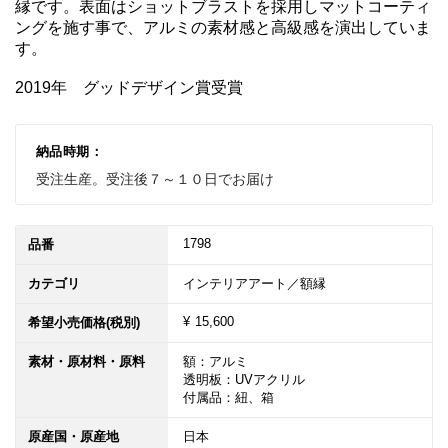
縁です。表面はショットブラストを採用しマットコーティ
ングを施す事で、アルミの素材感と高級感を演出していま
す。

2019年　グッドデザイン賞受賞
納品時期：
受注生産。受注後７～１０日でお届け
1798
品番
カテゴリ
インテリアアート／額縁
¥ 15,600
希望小売価格(税別)
素材・原材料・原料
額：アルミ

透明板：UVアクリル

付属品：紐、箱
原産国・原産地
日本