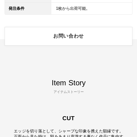
発注条件
1枚から出荷可能。
お問い合わせ
Item Story
アイテムストーリー
CUT
エッジを切り落として、シャープな印象を携えた額縁です。
正面から見た時は、額をあまり意識する事なく作品に集中す