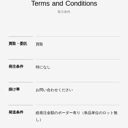
Terms and Conditions
取引条件
買取・委託
買取
発注条件
特になし
掛け率
お問い合わせください
発送条件
総発注金額のボーダー有り（単品単位のロット無
し）