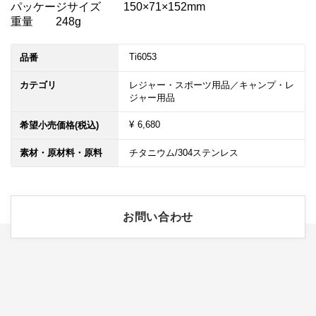
パッケージサイズ	150×71×152mm

重量	248g
Ti6053
品番
カテゴリ
レジャー・スポーツ用品／キャンプ・レ
ジャー用品
¥ 6,680
希望小売価格(税込)
素材・原材料・原料
チタニウム/304ステンレス
お問い合わせ