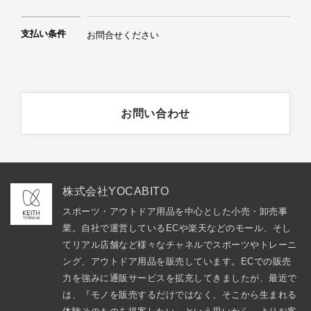
支払い条件
お問合せください
お問い合わせ
株式会社YOCABITO
スポーツ・アウトドア用品を中心とした小売・卸売事
業。自社で運営しているECや楽天などのモール、そし
てリアル店舗など様々なチャネルでスポーツやトレーニ
ング、アウトドア用品を販売しています。ECでの販売
力を強みに通販サービスを拡充してきましたが、最近で
は、『モノを販売するだけではなく、そこから生まれる