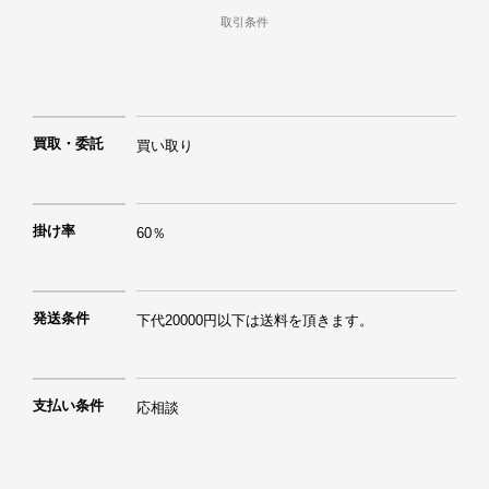
取引条件
買取・委託
買い取り
掛け率
60％
発送条件
下代20000円以下は送料を頂きます。
支払い条件
応相談