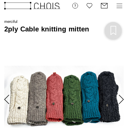
merciful
2ply Cable knitting mitten