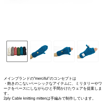
メインブランドの”merciful"のコンセプトは

・飽きのこないベーシックなアイテムに、ミリタリーやワ
ークをベースにしながらひと手間かけたウェアを提案しま
す。

2ply Cable knitting mittenは手編みで制作しています。
