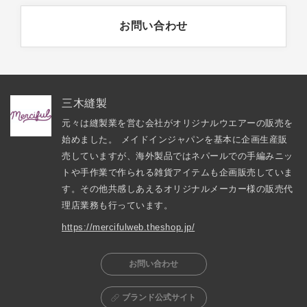
お問い合わせ
三木縫製
元々は縫製業を営む会社がオリジナルウエアーの販売を
始めました。 メイドインジャパンを基本に企画生産販
売していますが、海外製品ではネパールでの手編みニッ
トや手作業で作られる雑貨アイテムも企画販売していま
す。その他共感しあえるオリジナルメーカー様の販売代
理店業務も行っています。
https://mercifulweb.theshop.jp/
お問い合わせ
ブランド公式サイト