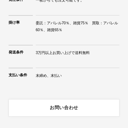
一枚からでも注文可能です。
掛け率
委託：アパレル70％、雑貨75％　買取：アパレル
60％、雑貨65％
発送条件
3万円以上お買い上げで送料無料
支払い条件
末締め、末払い
お問い合わせ