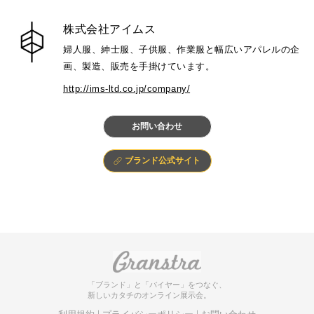
株式会社アイムス
婦人服、紳士服、子供服、作業服と幅広いアパレルの企
画、製造、販売を手掛けています。
http://ims-ltd.co.jp/company/
お問い合わせ
ブランド公式サイト
「ブランド」と「バイヤー」をつなぐ、
新しいカタチのオンライン展示会。