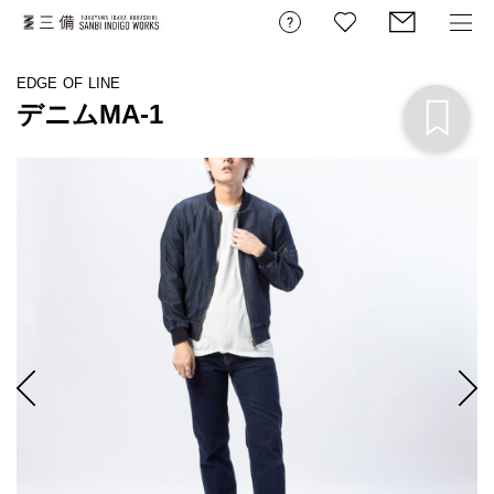
EDGE OF LINE
デニムMA-1