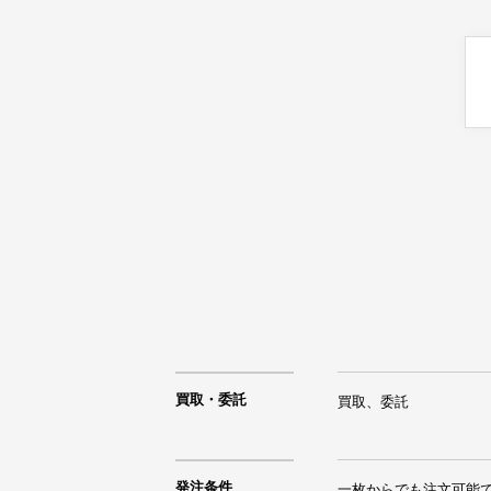
買取・委託
買取、委託
発注条件
一枚からでも注文可能