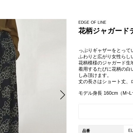
EDGE OF LINE
花柄ジャガード
っぷりギャザーをとってい
ふわりと広がり女性らしい
花柄模様のジャガード生地
着用するたびに花柄の白
しみ頂けます。

丈の長さはショート丈、
モデル身長 160cm（M~
EL
品番