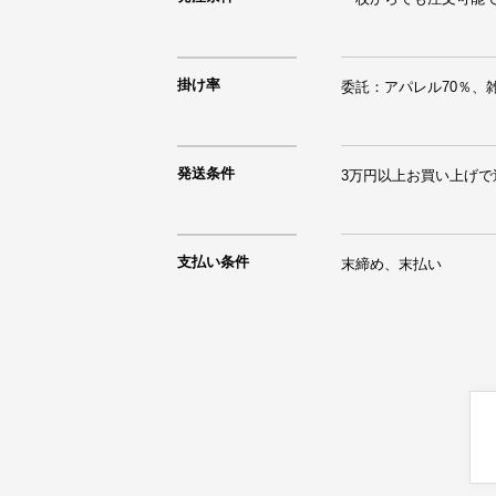
掛け率
委託：アパレル70％、雑
発送条件
3万円以上お買い上げで
支払い条件
末締め、末払い