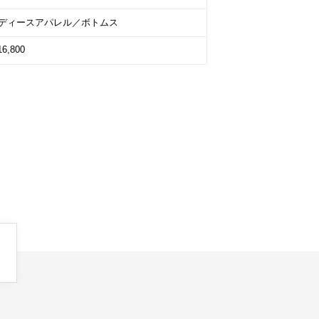
ディースアパレル／ボトムス
16,800