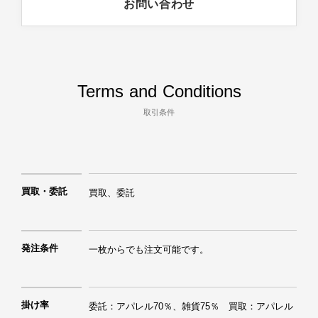
お問い合わせ
します。
Terms and Conditions
取引条件
買取・委託
買取、委託
発注条件
一枚からでも注文可能です。
掛け率
委託：アパレル70％、雑貨75％　買取：アパレル