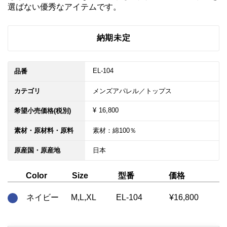
選ばない優秀なアイテムです。
納期未定
EL-104
品番
カテゴリ
メンズアパレル／トップス
¥ 16,800
希望小売価格(税別)
素材・原材料・原料
素材：綿100％
原産国・原産地
日本
型番
価格
Color
Size
ネイビー
M,L,XL
EL-104
¥16,800