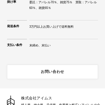
掛け率
委託：アパレル70％、雑貨75％　買取：アパレル
60％、雑貨65％
発送条件
3万円以上お買い上げで送料無料
支払い条件
末締め、末払い
お問い合わせ
株式会社アイムス
婦人服、紳士服、子供服、作業服と幅広いアパレルの企