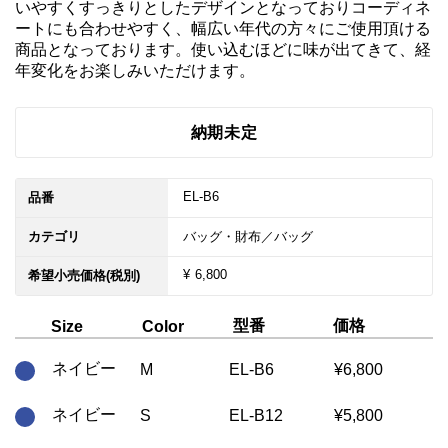
いやすくすっきりとしたデザインとなっておりコーディネ
ートにも合わせやすく、幅広い年代の方々にご使用頂ける
商品となっております。使い込むほどに味が出てきて、経
納期未定
EL-B6
品番
カテゴリ
バッグ・財布／バッグ
¥ 6,800
希望小売価格(税別)
型番
価格
Size
Color
ネイビー
M
EL-B6
¥6,800
ネイビー
S
EL-B12
¥5,800