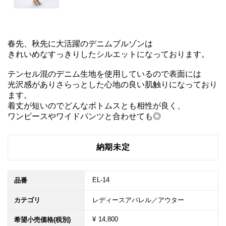
春先、秋先に大活躍のデニムブルゾンは

きれいめなすっきりしたシルエットになっております。

テンセル混のデニム生地を使用しているので表面には

光沢感がありさらっとした心地の良い肌触りになっており
ます。

着丈が短いのでどんなボトムスとも相性が良く、

ワンピースやワイドパンツと合わせても◎
納期未定
EL-14
品番
カテゴリ
レディースアパレル／アウター
¥ 14,800
希望小売価格(税別)