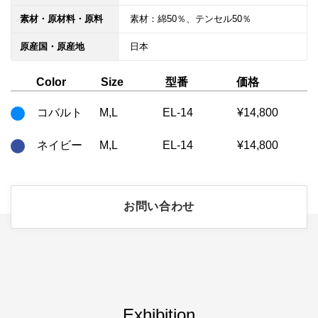
素材・原材料・原料
素材：綿50％、テンセル50％
原産国・原産地
日本
型番
価格
Color
Size
コバルト
M,L
EL-14
¥14,800
ネイビー
M,L
EL-14
¥14,800
お問い合わせ
Exhibition