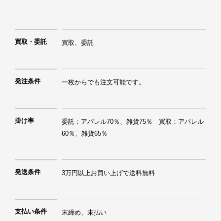
買取・委託
買取、委託
発注条件
一枚からでも注文可能です。
掛け率
委託：アパレル70％、雑貨75％　買取：アパレル
60％、雑貨65％
発送条件
3万円以上お買い上げで送料無料
支払い条件
末締め、末払い