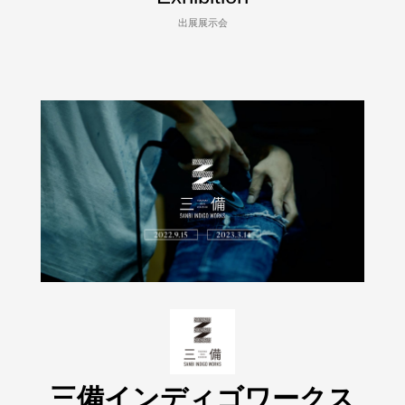
出展展示会
三備インディゴワークス