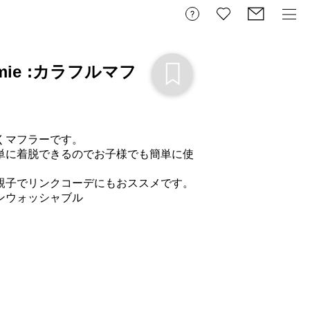
amie :カラフルマフ
マフラーです。

単に着脱できるのでお子様でも簡単に使
親子でリンクコーデにもおススメです。

ウォッシャブル
