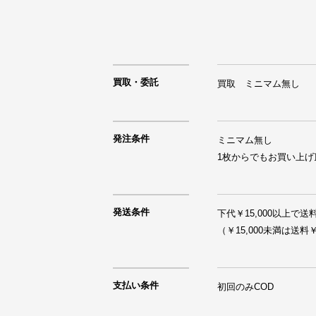
買取・委託
買取　ミニマム無し
発注条件
ミニマム無し

1枚からでもお買い上げ
発送条件
下代￥15,000以上で送料
支払い条件