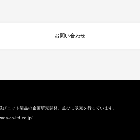
お問い合わせ
社
及びニット製品の企画研究開発、並びに販売を行っています。
ada-co-ltd.co.jp/