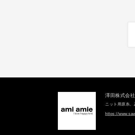
澤田株式会
ニット用原糸、
https://www.saw