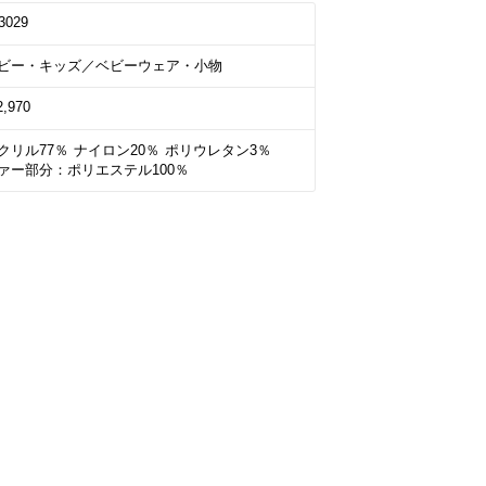
3029
ビー・キッズ／ベビーウェア・小物
2,970
クリル77％ ナイロン20％ ポリウレタン3％

ァー部分：ポリエステル100％