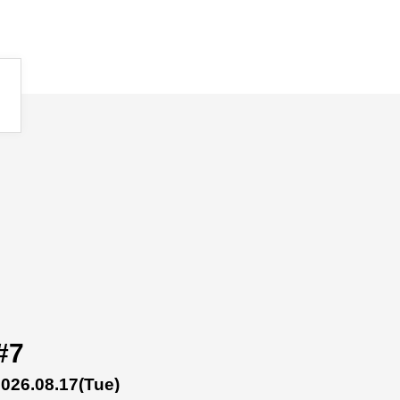
#7
2026.08.17
(Tue)