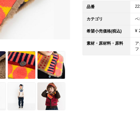
22
品番
カテゴリ
ベ
¥ 
希望小売価格(税込)
素材・原材料・原料
ア
フ