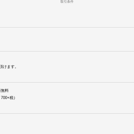
取引条件
頂けます。
無料
