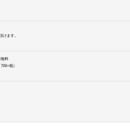
頂けます。
無料
