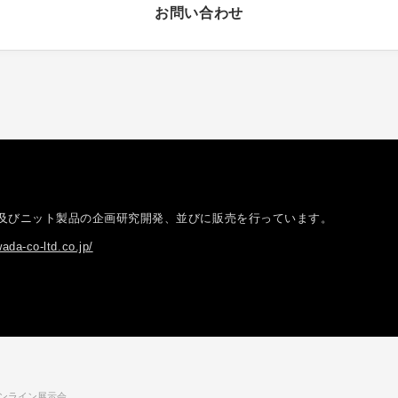
お問い合わせ
社
及びニット製品の企画研究開発、並びに販売を行っています。
ada-co-ltd.co.jp/
ンライン展示会。