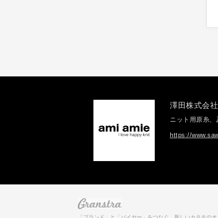
澤田株式会
ニット用原糸、
https://www.saw
「ブランド」と「バイヤー」をつなぐ、
新しいカタチのオ