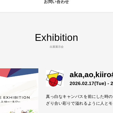
お問い合わせ
Exhibition
出展展示会
aka,ao,kiiro
2026.02.17
(Tue)
- 
真っ白なキャンバスを前にした時の
ざり合い彩りで溢れるように人とモ