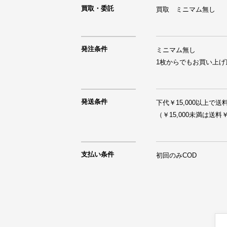
買取・委託
買取　ミニマム無し
発注条件
ミニマム無し

1枚からでもお買い上げ
発送条件
下代￥15,000以上で送料
支払い条件