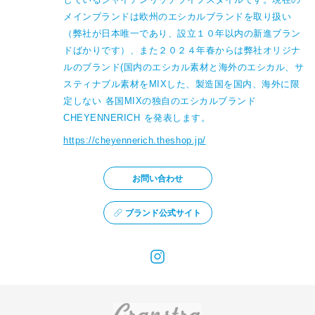
メインブランドは欧州のエシカルブランドを取り扱い
（弊社が日本唯一であり、設立１０年以内の新進ブラン
ドばかりです）、また２０２４年春からは弊社オリジナ
ルのブランド(国内のエシカル素材と海外のエシカル、サ
スティナブル素材をMIXした、製造国を国内、海外に限
定しない 各国MIXの独自のエシカルブランド 
CHEYENNERICH を発表します。
https://cheyennerich.theshop.jp/
お問い合わせ
ブランド公式サイト