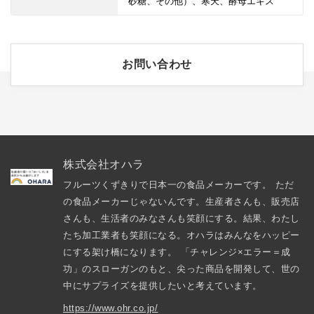
砂糖、その他）、寒天、酵母エキス
お問い合わせ
株式会社オハラ
フルーツくずきりで日本一の食品メーカーです。 ただ
の食品メーカーじゃないんです。生産者さんも、販売店
さんも、生活者のみなさんも笑顔にする。結果、わたし
たち加工業者も笑顔になる。オハラはみんなをハッピー
にする架け橋になります。 「チャレンジ×エラー＝成
功」のスローガンのもと、尖った商品を開発して、世の
中にサプライズを提供したいと考えています。
https://www.ohr.co.jp/