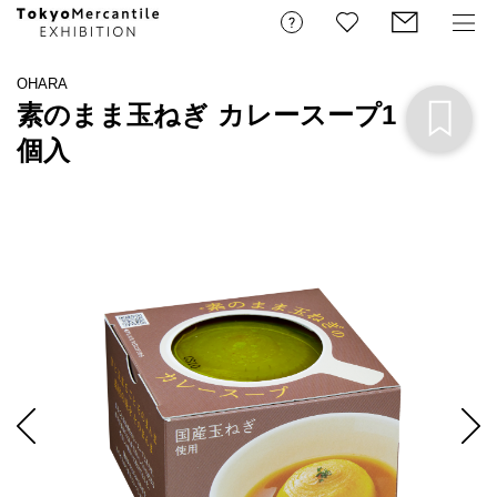
OHARA
素のまま玉ねぎ カレースープ1
個入