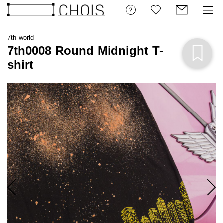
7th world
7th0008 Round Midnight T-
shirt