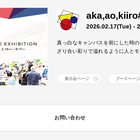
aka,ao,kiiro
2026.02.17
(Tue)
- 
真っ白なキャンバスを前にした時の
ざり合い彩りで溢れるように人とモ
展示会ページ
ブースページ
お問い合わせ