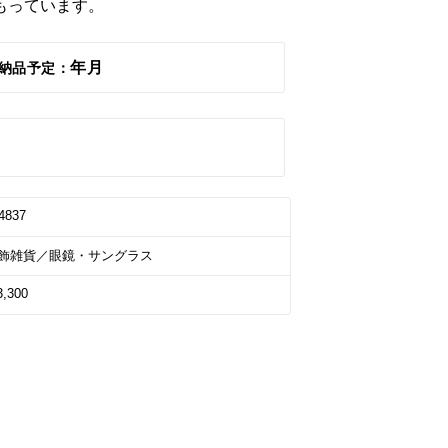
もっています。
年月
納品予定：
4837
飾雑貨／眼鏡・サングラス
3,300