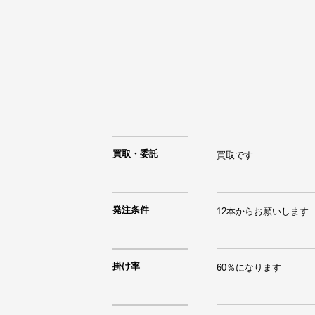
買取・委託
買取です
発注条件
12本からお願いします
掛け率
60％になります