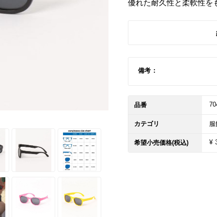
優れた耐久性と柔軟性を
備考：
70
品番
カテゴリ
服
¥ 
希望小売価格(税込)