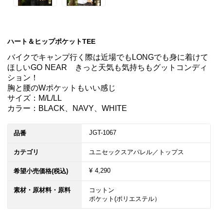
ハート＆ヒップポケットTEE
バイクでキャンプ行く際は近場でもLONGでも身に着けて
ほしいGO NEAR　きっと天気も気持ちもグットコンディ
ション！

胸と腰のWポケットもいい感じ

サイズ：M/L/LL

JGT-1067
品番
カテゴリ
ユニセックスアパレル／トップス
¥ 4,290
希望小売価格(税込)
素材・原材料・原料
コットン
