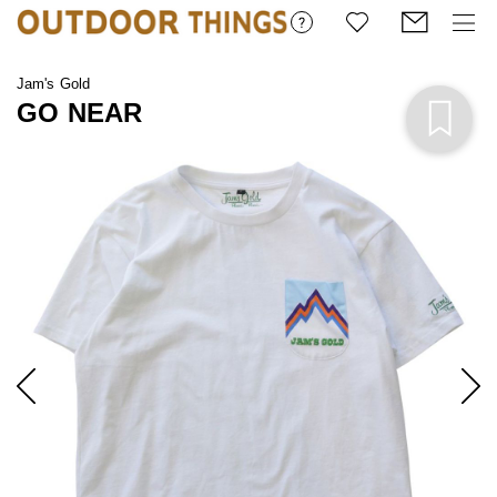
Jam's Gold
GO NEAR