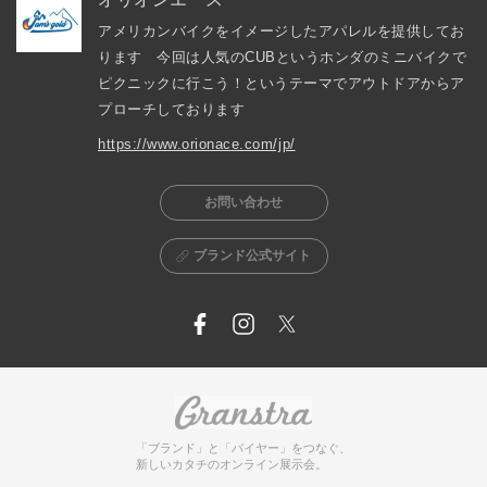
アメリカンバイクをイメージしたアパレルを提供してお
ります　今回は人気のCUBというホンダのミニバイクで
ピクニックに行こう！というテーマでアウトドアからア
プローチしております
https://www.orionace.com/jp/
お問い合わせ
ブランド公式サイト
「ブランド」と「バイヤー」をつなぐ、
新しいカタチのオンライン展示会。