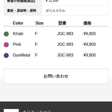
¥ 11,000
希望小売価格(税込)
素材・原材料・原料
ポリエステル
型番
価格
Color
Size
Khaki
F
JGC-983
¥9,900
Pink
F
JGC-983
¥9,900
GunMetal
F
JGC-983
¥9,900
お問い合わせ
オリオンエース