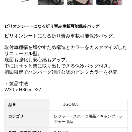
ピリオンシートになる折り畳み車載可能保冷バッグ
ピリオンシートになる折り畳み車載可能保冷バッグ。

取付車種幅を増やすため構造とカラーをカスタマイズした
リニューアル型。

底面も強化し安心感もアップ。

中にはサッと楽に取り出しできる保冷バッグ付き。

初回限定でハンバーグ師匠公認のピンクカラーを発売。

・製品寸法

W30ｘH36ｘD37
	JGC-983
品番
カテゴリ
レジャー・スポーツ用品／キャンプ・レ
ジャー用品