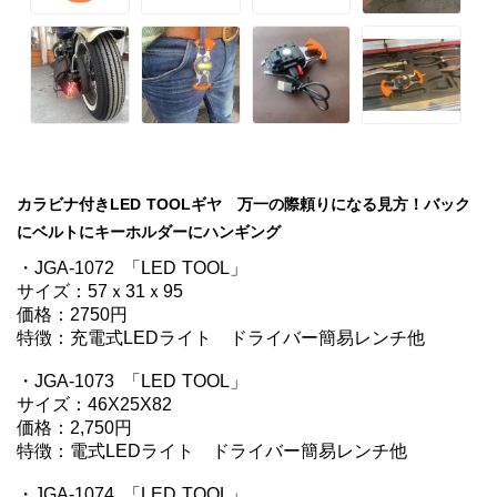
カラビナ付きLED TOOLギヤ　万一の際頼りになる見方！バック
にベルトにキーホルダーにハンギング
・JGA-1072	「LED TOOL」 

サイズ：57ｘ31ｘ95

価格：2750円

特徴：充電式LEDライト　ドライバー簡易レンチ他

・JGA-1073	「LED TOOL」

サイズ：46X25X82

価格：2,750円

特徴：電式LEDライト　ドライバー簡易レンチ他

・JGA-1074	「LED TOOL」
