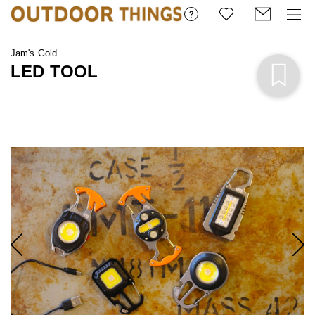
Jam's Gold
LED TOOL