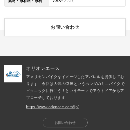
素材・原材料・原料
ABS+アルミ
お問い合わせ
オリオンエース
アメリカンバイクをイメージしたアパレルを提供してお
ります　今回は人気のCUBというホンダのミニバイクで
ピクニックに行こう！というテーマでアウトドアからア
プローチしております
https://www.orionace.com/jp/
お問い合わせ