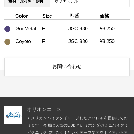
素材・原材料・原料
ポリエステル
型番
価格
Color
Size
GunMetal
F
JGC-980
¥8,250
Coyote
F
JGC-980
¥8,250
お問い合わせ
オリオンエース
アメリカンバイクをイメージしたアパレルを提供してお
ります　今回は人気のCUBというホンダのミニバイクで
ピクニックに行こう！というテーマでアウトドアからア