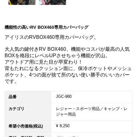
機能性の高いRV BOX460専用カバーバッグ
アイリスのRVBOX460専用カバーバッグ。

大人気の鍵付きRV BOX460、機能やコスパが最高の人気
BOXを格段にレベルUPさせちゃう機能が沢山。

アウトドア用に見た目が早変わり！

背もたれになるクッション面に、保冷ポケットやメッシュ
ポケット、4つの面が捨て所のない使い勝手のいいカバー
です。
JGC-980
品番
カテゴリ
レジャー・スポーツ用品／キャンプ・レ
ジャー用品
¥ 8,250
希望小売価格(税込)