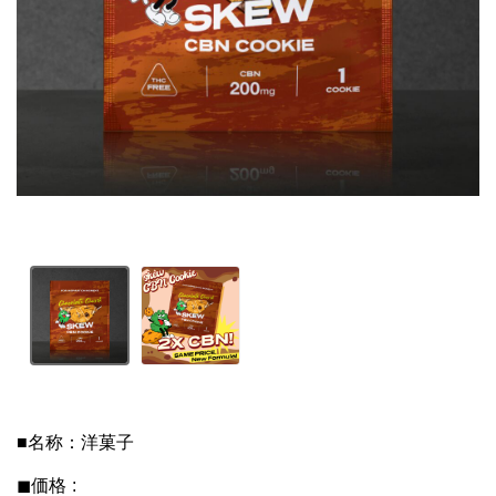
■名称：洋菓子

◼︎価格 : 
