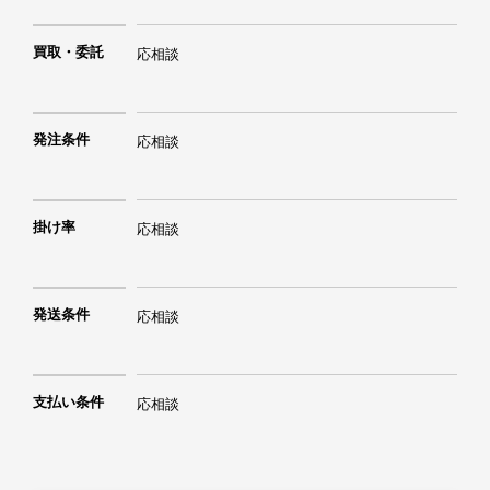
買取・委託
応相談
発注条件
応相談
掛け率
応相談
発送条件
応相談
支払い条件
応相談