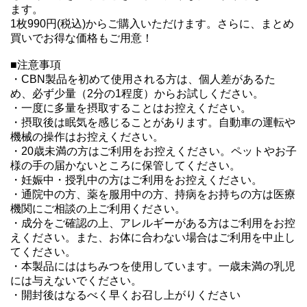
ます。

1枚990円(税込)からご購入いただけます。さらに、まとめ
買いでお得な価格もご用意！

■注意事項

・CBN製品を初めて使用される方は、個人差があるた
め、必ず少量（2分の1程度）からお試しください。

・一度に多量を摂取することはお控えください。

・摂取後は眠気を感じることがあります。自動車の運転や
機械の操作はお控えください。

・20歳未満の方はご利用をお控えください。ペットやお子
様の手の届かないところに保管してください。

・妊娠中・授乳中の方はご利用をお控えください。

・通院中の方、薬を服用中の方、持病をお持ちの方は医療
機関にご相談の上ご利用ください。

・成分をご確認の上、アレルギーがある方はご利用をお控
えください。また、お体に合わない場合はご利用を中止し
てください。

・本製品にははちみつを使用しています。一歳未満の乳児
には与えないでください。

・開封後はなるべく早くお召し上がりください